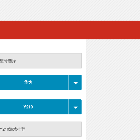
型号选择
华为
Y210
Y210游戏推荐