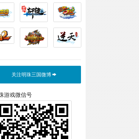
关注明珠三国微博
珠游戏微信号