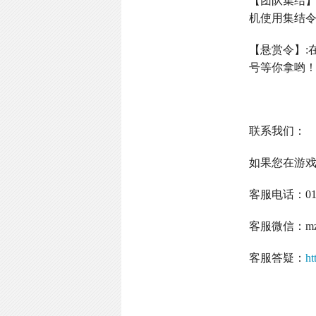
【团队集结
机使用集结
【悬赏令】
:
号等你拿哟
联系我们：
如果您在游
客服电话：
0
客服微信：
m
客服答疑：
ht