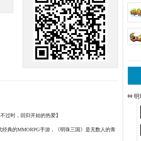
明
永不过时，回归开始的热爱】
代经典的
MMORPG
手游，《明珠三国》是无数人的青
。