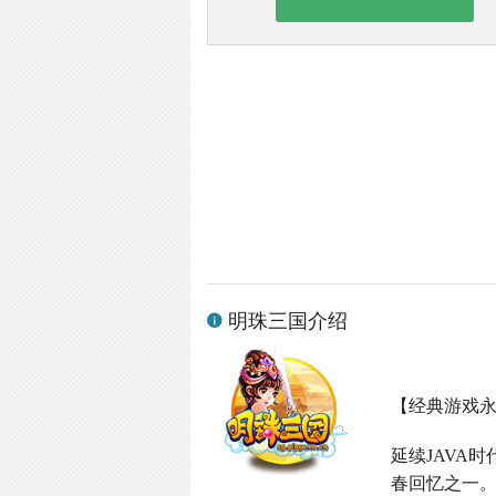
明珠三国介绍
【经典游戏
延续
JAVA
时
春回忆之一