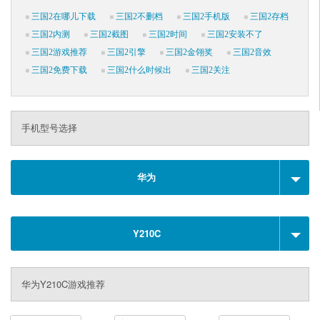
三国2在哪儿下载
三国2不删档
三国2手机版
三国2存档
三国2内测
三国2截图
三国2时间
三国2安装不了
三国2游戏推荐
三国2引擎
三国2金翎奖
三国2音效
三国2免费下载
三国2什么时候出
三国2关注
手机型号选择
华为
Y210C
华为Y210C游戏推荐