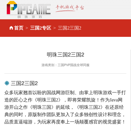
首页
三国2专区
三国2三国2
明珠三国2三国2
游戏类别：三国PVP国战全球同服
三国2三国2
众多玩家翘首以盼的国战网游巨制、由掌上明珠游戏一手打
造的匠心之作《明珠三国2》，即将荣耀凯旋！作为Java网
游开山之作《明珠三国》的延续，《明珠三国2》在还原经
典的同时，原版制作团队更加入了众多独创性设计和理念，
品质直逼端游，为玩家再度奉上一场颠覆感官的视觉盛宴！