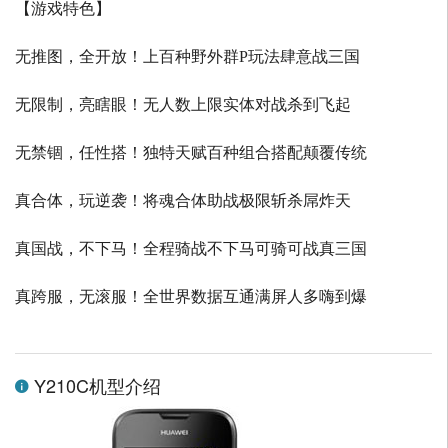
【游戏特色】
无推图，全开放！上百种野外群P玩法肆意战三国
无限制，亮瞎眼！无人数上限实体对战杀到飞起
无禁锢，任性搭！独特天赋百种组合搭配颠覆传统
真合体，玩逆袭！将魂合体助战极限斩杀屌炸天
真国战，不下马！全程骑战不下马可骑可战真三国
真跨服，无滚服！全世界数据互通满屏人多嗨到爆
Y210C机型介绍