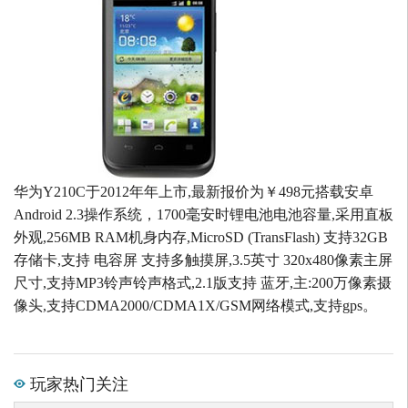
华为Y210C于2012年年上市,最新报价为￥498元搭载安卓
Android 2.3操作系统，1700毫安时锂电池电池容量,采用直板
外观,256MB RAM机身内存,MicroSD (TransFlash) 支持32GB
存储卡,支持 电容屏 支持多触摸屏,3.5英寸 320x480像素主屏
尺寸,支持MP3铃声铃声格式,2.1版支持 蓝牙,主:200万像素摄
像头,支持CDMA2000/CDMA1X/GSM网络模式,支持gps。
玩家热门关注