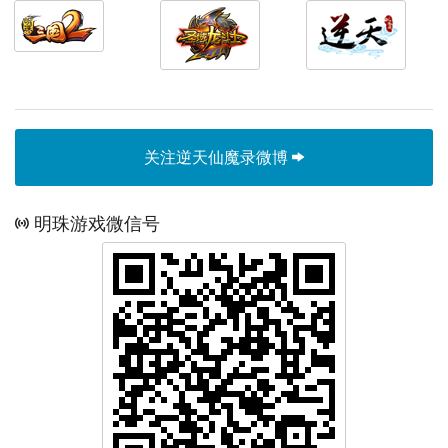
关注逆天仙魔录微博
明珠游戏微信号