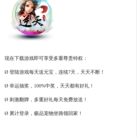
现在下载游戏即可享受多重尊贵特权：
Ø 登陆游戏每天送元宝，连续7天，天天不断！
Ø 幸运抽奖，100%中奖，天天都有好礼！
Ø 刺激翻牌，多重好礼每天免费放送！
Ø 累计登录，极品宠物坐骑领回家！