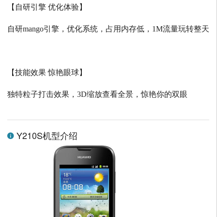
【自研引擎 优化体验】
自研
mango
引擎，优化系统，占用内存低，
1M
流量玩转整天
【技能效果 惊艳眼球】
独特粒子打击效果，
3D
缩放查看全景，惊艳你的双眼
Y210S机型介绍