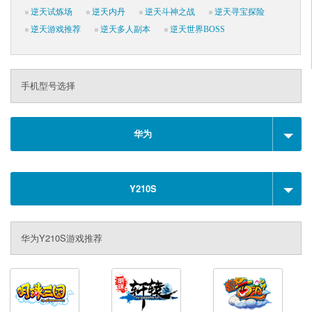
逆天试炼场
逆天内丹
逆天斗神之战
逆天寻宝探险
逆天游戏推荐
逆天多人副本
逆天世界BOSS
手机型号选择
华为
Y210S
华为Y210S游戏推荐