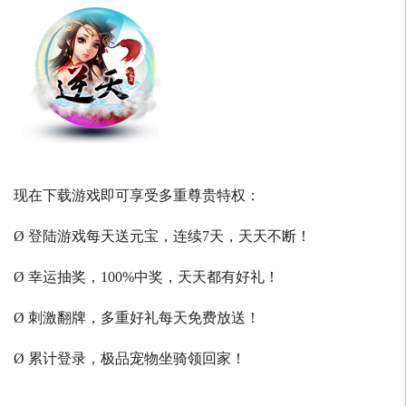
现在下载游戏即可享受多重尊贵特权：
Ø 登陆游戏每天送元宝，连续7天，天天不断！
Ø 幸运抽奖，100%中奖，天天都有好礼！
Ø 刺激翻牌，多重好礼每天免费放送！
Ø 累计登录，极品宠物坐骑领回家！