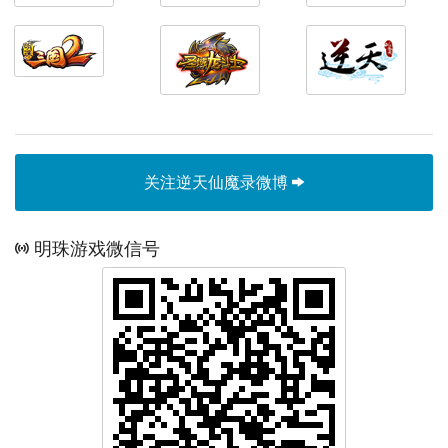
关注逆天仙魔录微博
明珠游戏微信号