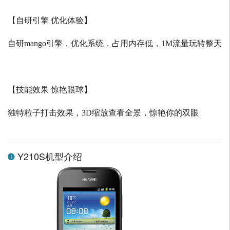
【自研引擎 优化体验】
自研
mango
引擎，优化系统，占用内存低，
1M
流量玩转整天
【技能效果 惊艳眼球】
独特粒子打击效果，
3D
缩放查看全景，惊艳你的双眼
Y210S机型介绍