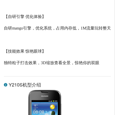
【自研引擎 优化体验】
自研
mango
引擎，优化系统，占用内存低，
1M
流量玩转整天
【技能效果 惊艳眼球】
独特粒子打击效果，
3D
缩放查看全景，惊艳你的双眼
Y210S机型介绍