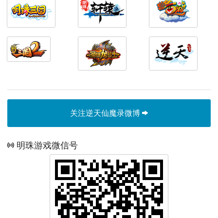
关注逆天仙魔录微博
明珠游戏微信号