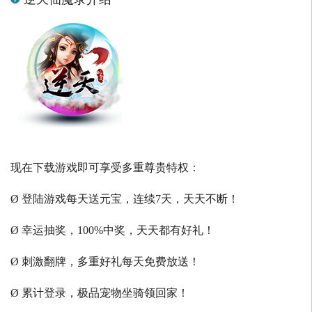
现在下载游戏即可享受多重尊贵特权：
Ø 登陆游戏每天送元宝，连续7天，天天不断！
Ø 幸运抽奖，100%中奖，天天都有好礼！
Ø 刺激翻牌，多重好礼每天免费放送！
Ø 累计登录，极品宠物坐骑领回家！