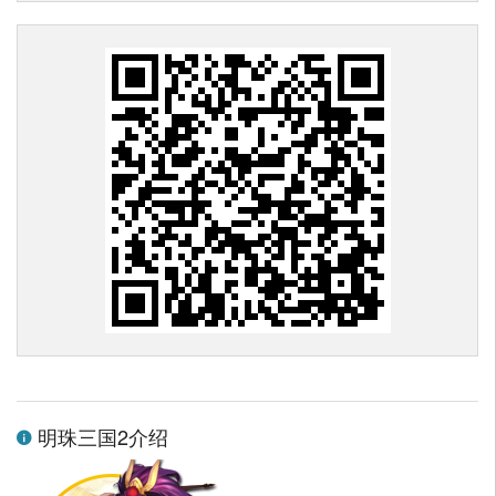
明珠三国2介绍