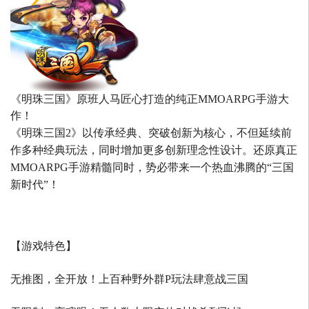
《明珠三国》原班人马匠心打造的
纯正MMOARPG手游大
作！
《明珠三国2》以传承经典、突破创新为核心，不但延续前
作多种经典玩法，同时增加更多创新理念性设计。还原真正
MMOARPG手游精髓同时，势必带来一个热血沸腾的“三国
新时代”！
【游戏特色】
无推图，全开放！上百种野外群P玩法肆意战三国