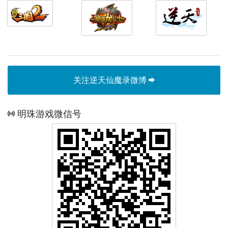
关注逆天仙魔录微博
明珠游戏微信号