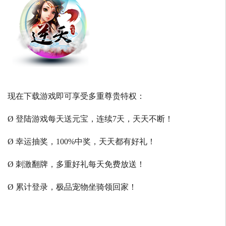
现在下载游戏即可享受多重尊贵特权：
Ø 登陆游戏每天送元宝，连续7天，天天不断！
Ø 幸运抽奖，100%中奖，天天都有好礼！
Ø 刺激翻牌，多重好礼每天免费放送！
Ø 累计登录，极品宠物坐骑领回家！