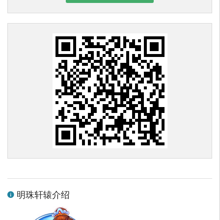
明珠轩辕介绍