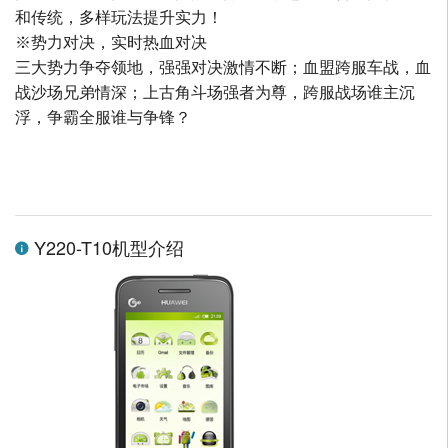
和传统，多样玩法提升实力！
※势力对决，实时热血对决
三大势力争夺领地，强强对决激情不断；血盟跨服车战，血
战沙场兄弟情深；上古角斗场强者为尊，跨服战场谁主沉
浮，争霸全服谁与争锋？
Y220-T10机型介绍