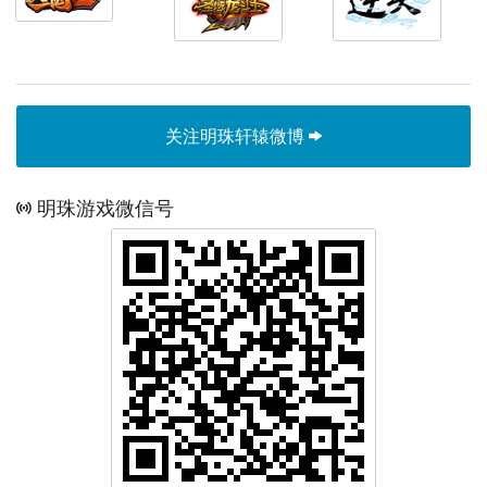
关注明珠轩辕微博
明珠游戏微信号