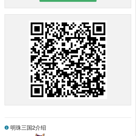
明珠三国2介绍