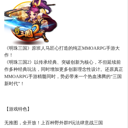
《明珠三国》原班人马匠心打造的
纯正MMOARPG手游大
作！
《明珠三国2》以传承经典、突破创新为核心，不但延续前
作多种经典玩法，同时增加更多创新理念性设计。还原真正
MMOARPG手游精髓同时，势必带来一个热血沸腾的“三国
新时代”！
【游戏特色】
无推图，全开放！上百种野外群P玩法肆意战三国