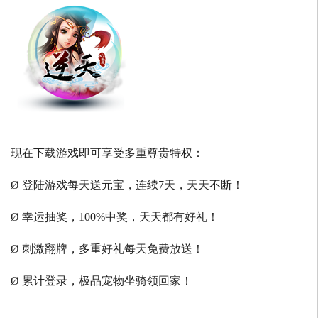
现在下载游戏即可享受多重尊贵特权：
Ø 登陆游戏每天送元宝，连续7天，天天不断！
Ø 幸运抽奖，100%中奖，天天都有好礼！
Ø 刺激翻牌，多重好礼每天免费放送！
Ø 累计登录，极品宠物坐骑领回家！