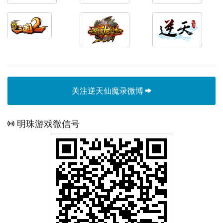
关注逆天仙魔录微博
明珠游戏微信号