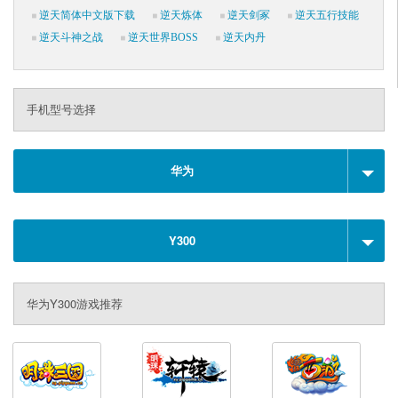
逆天简体中文版下载
逆天炼体
逆天剑冢
逆天五行技能
逆天斗神之战
逆天世界BOSS
逆天内丹
手机型号选择
华为
Y300
华为Y300游戏推荐