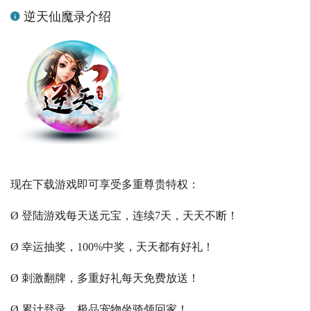
逆天仙魔录介绍
现在下载游戏即可享受多重尊贵特权：
Ø 登陆游戏每天送元宝，连续7天，天天不断！
Ø 幸运抽奖，100%中奖，天天都有好礼！
Ø 刺激翻牌，多重好礼每天免费放送！
Ø 累计登录，极品宠物坐骑领回家！