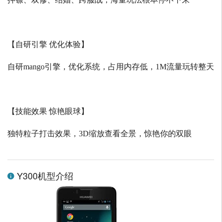
【自研引擎 优化体验】
自研
mango
引擎，优化系统，占用内存低，
1M
流量玩转整天
【技能效果 惊艳眼球】
独特粒子打击效果，
3D
缩放查看全景，惊艳你的双眼
Y300机型介绍