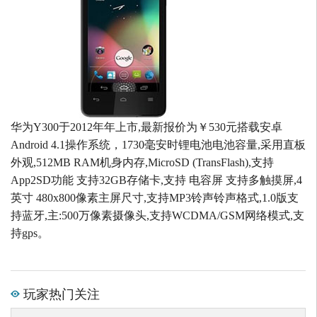
华为Y300于2012年年上市,最新报价为￥530元搭载安卓
Android 4.1操作系统，1730毫安时锂电池电池容量,采用直板
外观,512MB RAM机身内存,MicroSD (TransFlash),支持
App2SD功能 支持32GB存储卡,支持 电容屏 支持多触摸屏,4
英寸 480x800像素主屏尺寸,支持MP3铃声铃声格式,1.0版支
持蓝牙,主:500万像素摄像头,支持WCDMA/GSM网络模式,支
持gps。
玩家热门关注