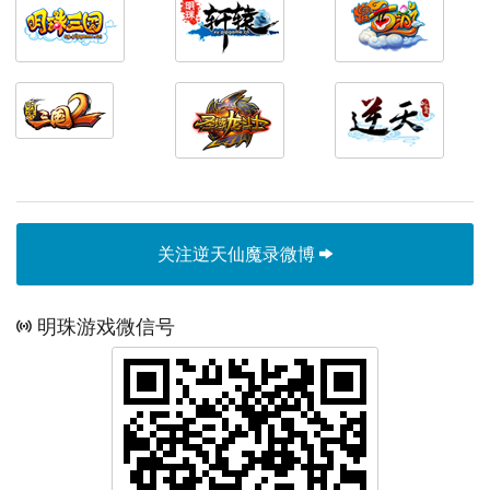
关注逆天仙魔录微博
明珠游戏微信号