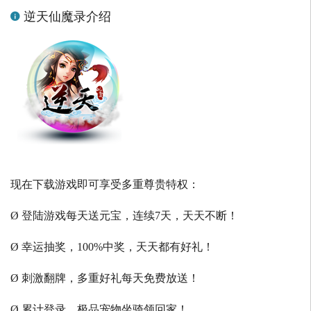
逆天仙魔录介绍
现在下载游戏即可享受多重尊贵特权：
Ø 登陆游戏每天送元宝，连续7天，天天不断！
Ø 幸运抽奖，100%中奖，天天都有好礼！
Ø 刺激翻牌，多重好礼每天免费放送！
Ø 累计登录，极品宠物坐骑领回家！