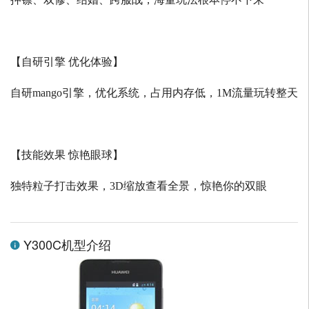
【自研引擎 优化体验】
自研
mango
引擎，优化系统，占用内存低，
1M
流量玩转整天
【技能效果 惊艳眼球】
独特粒子打击效果，
3D
缩放查看全景，惊艳你的双眼
Y300C机型介绍