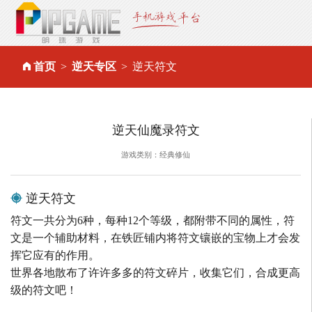
首页
逆天专区
逆天符文
逆天仙魔录符文
游戏类别：经典修仙
逆天符文
符文一共分为6种，每种12个等级，都附带不同的属性，符
文是一个辅助材料，在铁匠铺内将符文镶嵌的宝物上才会发
挥它应有的作用。
世界各地散布了许许多多的符文碎片，收集它们，合成更高
级的符文吧！