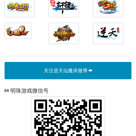
关注逆天仙魔录微博
明珠游戏微信号