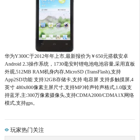
华为Y300C于2012年年上市,最新报价为￥650元搭载安卓
Android 2.3操作系统，1730毫安时锂电池电池容量,采用直板
外观,512MB RAM机身内存,MicroSD (TransFlash),支持
App2SD功能 支持32GB存储卡,支持 电容屏 支持多触摸屏,4
英寸 480x800像素主屏尺寸,支持MP3铃声铃声格式,1.0版支
持蓝牙,主:300万像素摄像头,支持CDMA2000/CDMA1X网络
模式,支持gps。
玩家热门关注