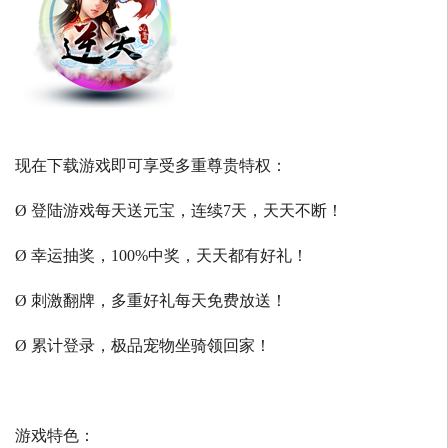
现在下载游戏即可享受多重尊贵特权：
Ø 登陆游戏每天送元宝，连续7天，天天不断！
Ø 幸运抽奖，100%中奖，天天都有好礼！
Ø 刺激翻牌，多重好礼每天免费放送！
Ø 累计登录，极品宠物坐骑领回家！
游戏特色：