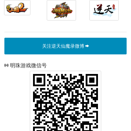
关注逆天仙魔录微博
明珠游戏微信号