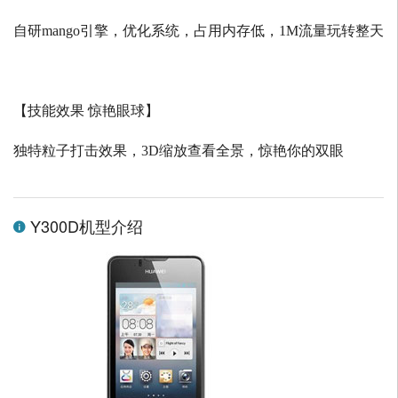
自研
mango
引擎，优化系统，占用内存低，
1M
流量玩转整天
【技能效果 惊艳眼球】
独特粒子打击效果，
3D
缩放查看全景，惊艳你的双眼
Y300D机型介绍