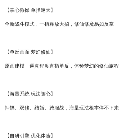
【掌心微操 单指逆天】
全新战斗模式，一指释放大招，修仙修魔易如反掌
【单反画面 梦幻修仙】
原画建模，逼真程度直指单反，体验梦幻的修仙旅程
【海量系统 玩法随心】
押镖、双修、结婚、跨服战，海量玩法根本停不下来
【自研引擎 优化体验】