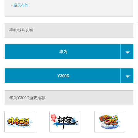
逆天布阵
手机型号选择
华为
Y300D
华为Y300D游戏推荐