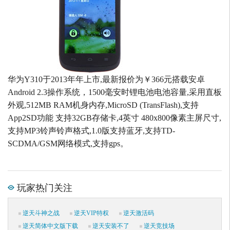
华为Y310于2013年年上市,最新报价为￥366元搭载安卓
Android 2.3操作系统，1500毫安时锂电池电池容量,采用直板
外观,512MB RAM机身内存,MicroSD (TransFlash),支持
App2SD功能 支持32GB存储卡,4英寸 480x800像素主屏尺寸,
支持MP3铃声铃声格式,1.0版支持蓝牙,支持TD-
SCDMA/GSM网络模式,支持gps。
玩家热门关注
逆天斗神之战
逆天VIP特权
逆天激活码
逆天简体中文版下载
逆天安装不了
逆天竞技场