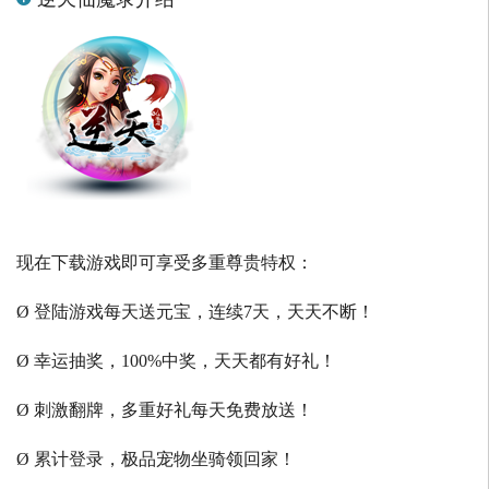
现在下载游戏即可享受多重尊贵特权：
Ø 登陆游戏每天送元宝，连续7天，天天不断！
Ø 幸运抽奖，100%中奖，天天都有好礼！
Ø 刺激翻牌，多重好礼每天免费放送！
Ø 累计登录，极品宠物坐骑领回家！