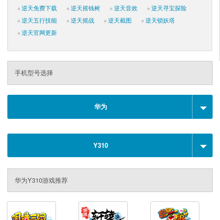
逆天免费下载
逆天摇钱树
逆天音效
逆天寻宝探险
逆天五行技能
逆天摇战
逆天截图
逆天锁妖塔
逆天官网更新
手机型号选择
华为
Y310
华为Y310游戏推荐