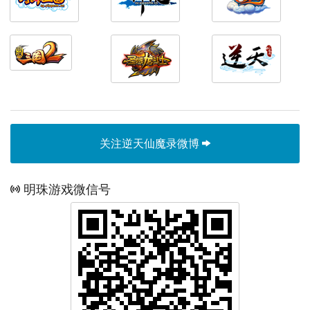
关注逆天仙魔录微博
明珠游戏微信号