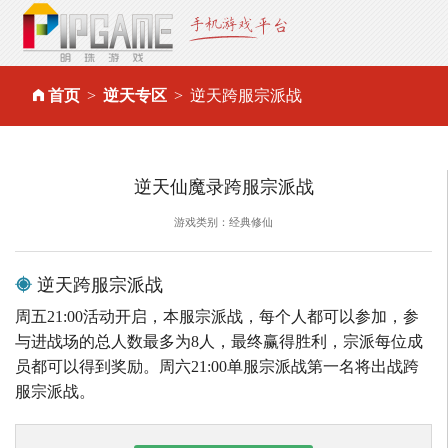
首页
逆天专区
逆天跨服宗派战
逆天仙魔录跨服宗派战
游戏类别：经典修仙
逆天跨服宗派战
周五21:00活动开启，本服宗派战，每个人都可以参加，参
与进战场的总人数最多为8人，最终赢得胜利，宗派每位成
员都可以得到奖励。周六21:00单服宗派战第一名将出战跨
服宗派战。