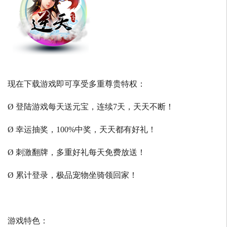
现在下载游戏即可享受多重尊贵特权：
Ø 登陆游戏每天送元宝，连续7天，天天不断！
Ø 幸运抽奖，100%中奖，天天都有好礼！
Ø 刺激翻牌，多重好礼每天免费放送！
Ø 累计登录，极品宠物坐骑领回家！
游戏特色：