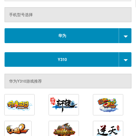
手机型号选择
华为
Y310
华为Y310游戏推荐