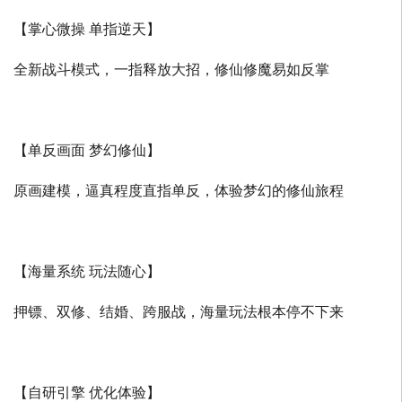
【掌心微操 单指逆天】
全新战斗模式，一指释放大招，修仙修魔易如反掌
【单反画面 梦幻修仙】
原画建模，逼真程度直指单反，体验梦幻的修仙旅程
【海量系统 玩法随心】
押镖、双修、结婚、跨服战，海量玩法根本停不下来
【自研引擎 优化体验】