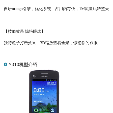
自研
mango
引擎，优化系统，占用内存低，
1M
流量玩转整天
【技能效果 惊艳眼球】
独特粒子打击效果，
3D
缩放查看全景，惊艳你的双眼
Y310机型介绍