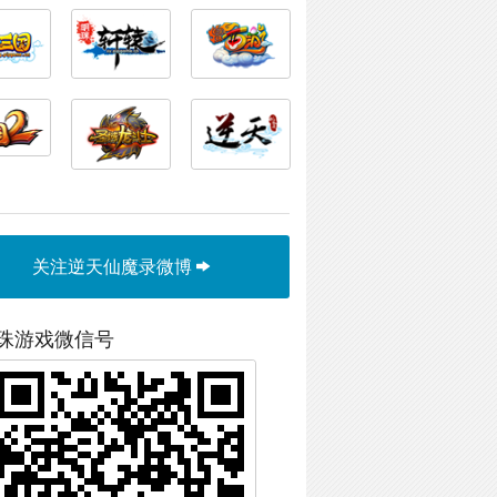
关注逆天仙魔录微博
珠游戏微信号