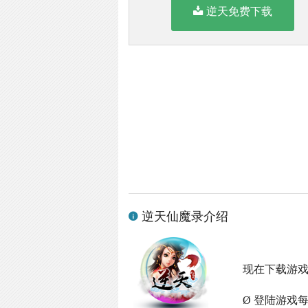
逆天免费下载
逆天仙魔录介绍
现在下载游
Ø 登陆游戏