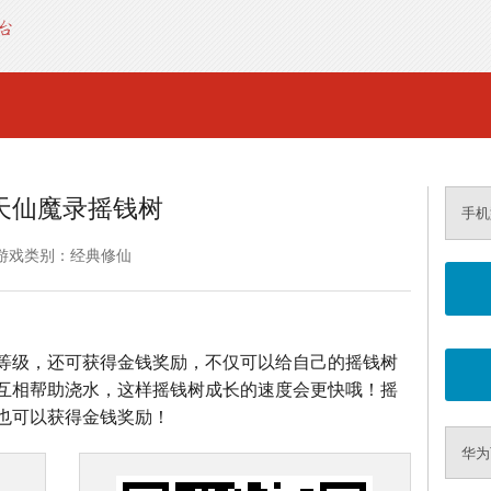
天仙魔录摇钱树
手机
游戏类别：经典修仙
等级，还可获得金钱奖励，不仅可以给自己的摇钱树
互相帮助浇水，这样摇钱树成长的速度会更快哦！摇
也可以获得金钱奖励！
华为