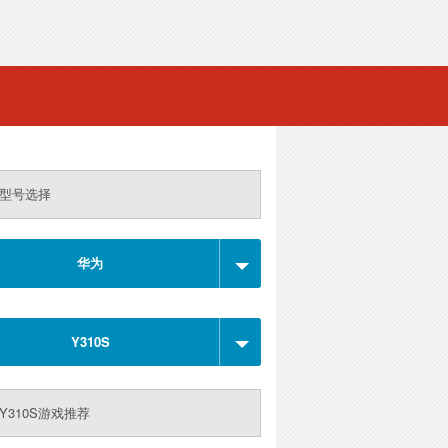
型号选择
华为
Y310S
Y310S游戏推荐