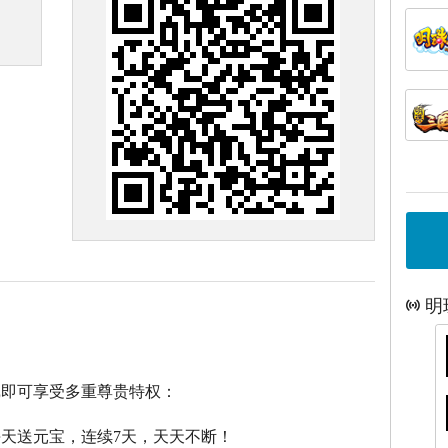
明
戏即可享受多重尊贵特权：
每天送元宝，连续7天，天天不断！