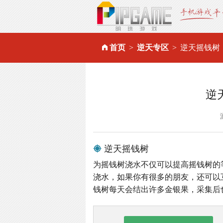
首页
逆天专区
逆天摇钱树
逆
逆天摇钱树
为摇钱树浇水不仅可以提高摇钱树的
浇水，如果你有很多的朋友，还可以
钱树每天会结出许多金银果，采集后