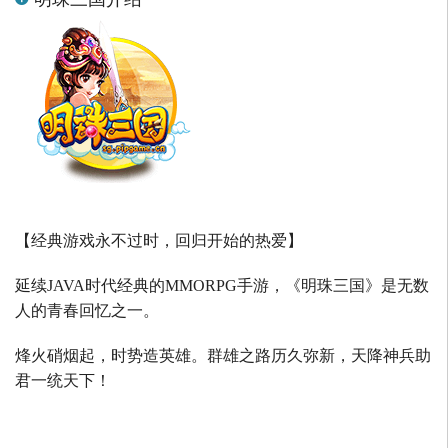
【经典游戏永不过时，回归开始的热爱】
延续
JAVA
时代经典的
MMORPG
手游，《明珠三国》是无数
人的青春回忆之一。
烽火硝烟起，时势造英雄。群雄之路历久弥新，天降神兵助
君一统天下！