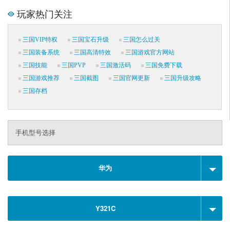
玩家热门关注
三国VIP特权
三国宝石升级
三国怎么过关
三国装备系统
三国高清特效
三国游戏官方网站
三国技能
三国PVP
三国激活码
三国免费下载
三国游戏推荐
三国截图
三国官网更新
三国升级攻略
三国存档
手机型号选择
华为
Y321C