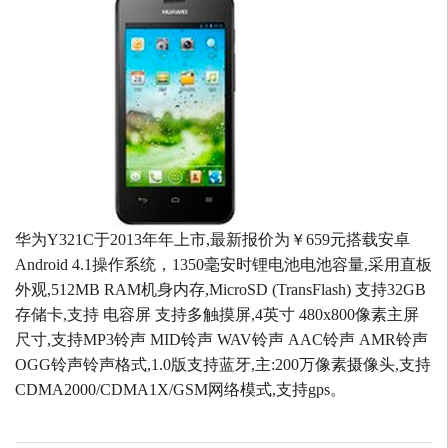
华为Y321C于2013年年上市,最新报价为￥659元搭载安卓
Android 4.1操作系统，1350毫安时锂电池电池容量,采用直板
外观,512MB RAM机身内存,MicroSD (TransFlash) 支持32GB
存储卡,支持 电容屏 支持多触摸屏,4英寸 480x800像素主屏
尺寸,支持MP3铃声 MID铃声 WAV铃声 AAC铃声 AMR铃声
OGG铃声铃声格式,1.0版支持蓝牙,主:200万像素摄像头,支持
CDMA2000/CDMA1X/GSM网络模式,支持gps。