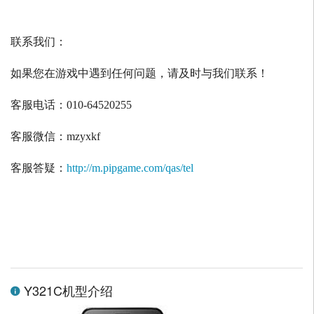
联系我们：
如果您在游戏中遇到任何问题，请及时与我们联系！
客服电话：
010-64520255
客服微信：
mzyxkf
客服答疑：
http://m.pipgame.com/qas/tel
Y321C机型介绍