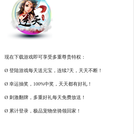
现在下载游戏即可享受多重尊贵特权：
Ø 登陆游戏每天送元宝，连续7天，天天不断！
Ø 幸运抽奖，100%中奖，天天都有好礼！
Ø 刺激翻牌，多重好礼每天免费放送！
Ø 累计登录，极品宠物坐骑领回家！