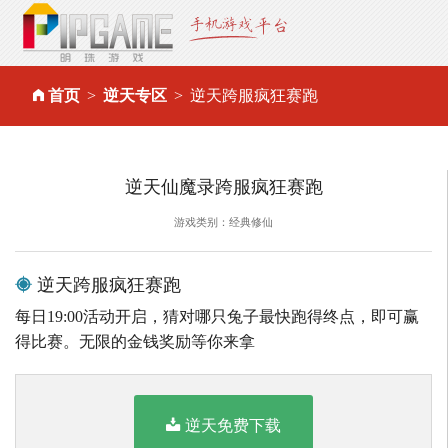
首页
逆天专区
逆天跨服疯狂赛跑
逆天仙魔录跨服疯狂赛跑
游戏类别：经典修仙
逆天跨服疯狂赛跑
每日19:00活动开启，猜对哪只兔子最快跑得终点，即可赢
得比赛。无限的金钱奖励等你来拿
逆天免费下载