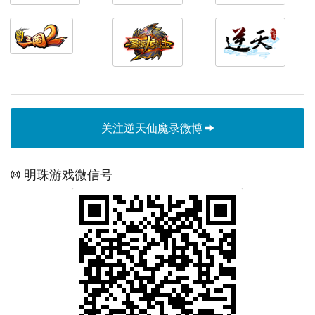
关注逆天仙魔录微博
明珠游戏微信号