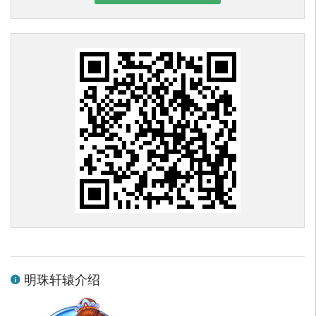
明珠轩辕介绍