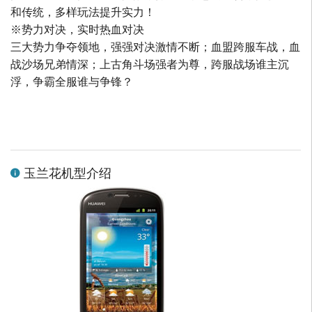
和传统，多样玩法提升实力！
※势力对决，实时热血对决
三大势力争夺领地，强强对决激情不断；血盟跨服车战，血
战沙场兄弟情深；上古角斗场强者为尊，跨服战场谁主沉
浮，争霸全服谁与争锋？
玉兰花机型介绍