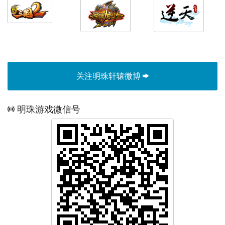
关注明珠轩辕微博
明珠游戏微信号