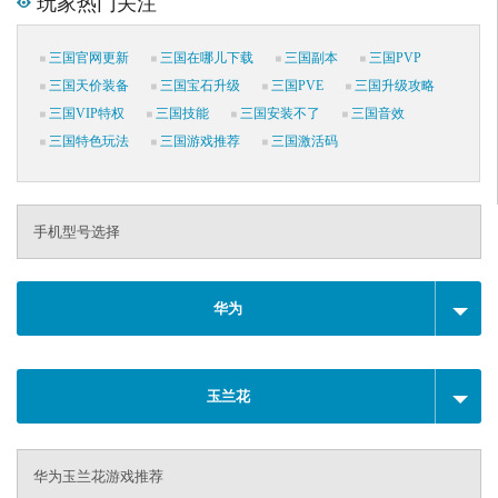
玩家热门关注
三国官网更新
三国在哪儿下载
三国副本
三国PVP
三国天价装备
三国宝石升级
三国PVE
三国升级攻略
三国VIP特权
三国技能
三国安装不了
三国音效
三国特色玩法
三国游戏推荐
三国激活码
手机型号选择
华为
玉兰花
华为玉兰花游戏推荐