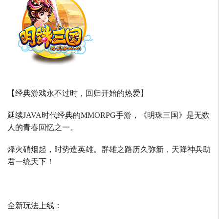
【经典游戏永不过时，回归开始的热爱】
延续
JAVA
时代经典的
MMORPG
手游，《明珠三国》是无数
人的青春回忆之一。
烽火硝烟起，时势造英雄。群雄之路历久弥新，天降神兵助
君一统天下！
全新玩法上线：