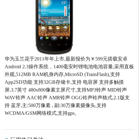
华为玉兰花于2011年年上市,最新报价为￥599元搭载安卓
Android 2.3操作系统，1400毫安时锂电池电池容量,采用直板
外观,512MB RAM机身内存,MicroSD (TransFlash),支持
App2SD功能 支持32GB存储卡,支持 电容屏 支持多触摸
屏,3.7英寸 480x800像素主屏尺寸,支持MP3铃声 MID铃声
WAV铃声 AAC铃声 AMR铃声 OGG铃声铃声格式,2.1版支
持 蓝牙,主:500万像素 , 副:30万像素摄像头,支持
WCDMA/GSM网络模式,支持gps。