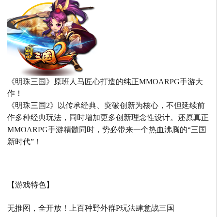
《明珠三国》原班人马匠心打造的
纯正MMOARPG手游大
作！
《明珠三国2》以传承经典、突破创新为核心，不但延续前
作多种经典玩法，同时增加更多创新理念性设计。还原真正
MMOARPG手游精髓同时，势必带来一个热血沸腾的“三国
新时代”！
【游戏特色】
无推图，全开放！上百种野外群P玩法肆意战三国