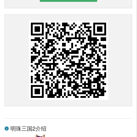
明珠三国2介绍