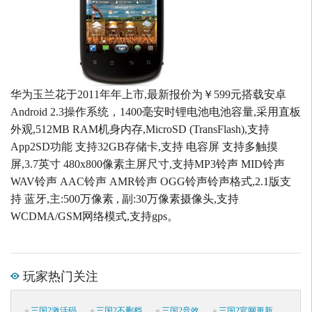
华为玉兰花于2011年年上市,最新报价为￥599元搭载安卓
Android 2.3操作系统，1400毫安时锂电池电池容量,采用直板
外观,512MB RAM机身内存,MicroSD (TransFlash),支持
App2SD功能 支持32GB存储卡,支持 电容屏 支持多触摸
屏,3.7英寸 480x800像素主屏尺寸,支持MP3铃声 MID铃声
WAV铃声 AAC铃声 AMR铃声 OGG铃声铃声格式,2.1版支
持 蓝牙,主:500万像素 , 副:30万像素摄像头,支持
WCDMA/GSM网络模式,支持gps。
玩家热门关注
三国2激活码
三国2不删档
三国2音效
三国2官网更新