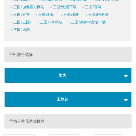
三国2游戏官方网站
三国2免费下载
三国2官网
三国2官方
三国2时间
三国2截图
三国2内测码
三国2三国2
三国2VIP特权
三国2简体中文版下载
三国2内测
手机型号选择
华为
玉兰花
华为玉兰花游戏推荐