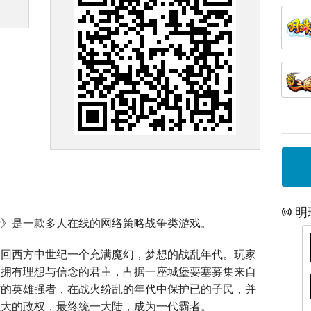
明
士》是一款多人在线的网络策略战争类游戏。
带回西方中世纪一个充满魔幻，梦想的战乱年代。玩家
位拥有理想与信念的君主，占据一座城堡要塞募集来自
方的英雄强者，在战火纷乱的年代中保护已的子民，并
强大的政权，最终统一大陆，成为一代霸者。