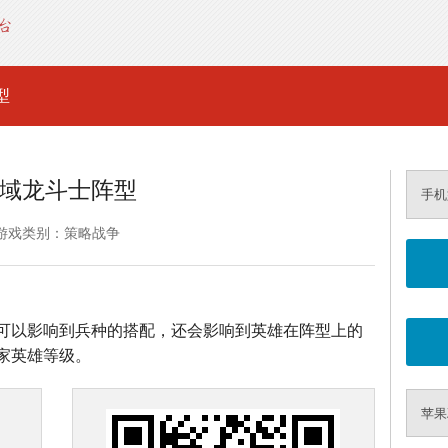
型
域龙斗士阵型
手机
游戏类别：策略战争
可以影响到兵种的搭配，还会影响到英雄在阵型上的
家英雄等级。
苹果