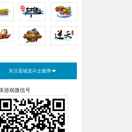
关注圣域龙斗士微博
珠游戏微信号