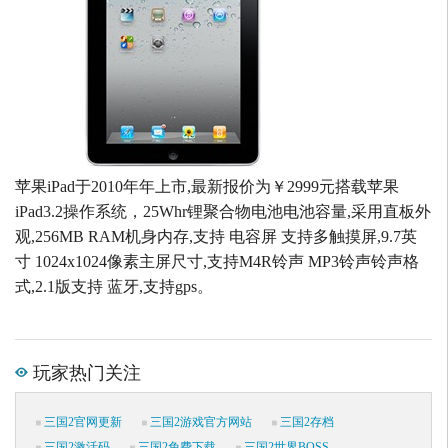
苹果iPad于2010年年上市,最新报价为￥2999元搭载苹果
iPad3.2操作系统，25Whr锂聚合物电池电池容量,采用直板外
观,256MB RAM机身内存,支持 电容屏 支持多触摸屏,9.7英
寸 1024x1024像素主屏尺寸,支持M4R铃声 MP3铃声铃声格
式,2.1版支持 蓝牙,支持gps。
玩家热门关注
三国2官网更新
三国2游戏官方网站
三国2存档
三国2激活码
三国2免费下载
三国2世界BOSS