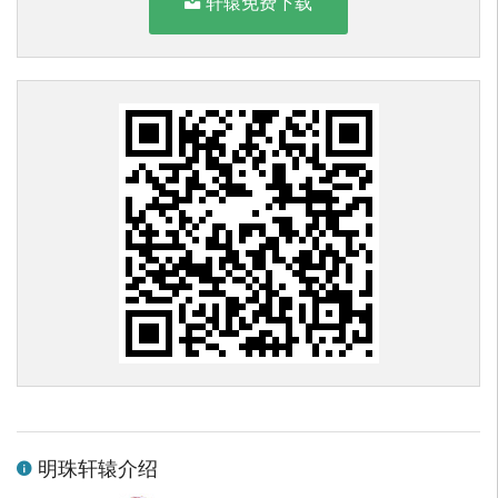
轩辕免费下载
明珠轩辕介绍