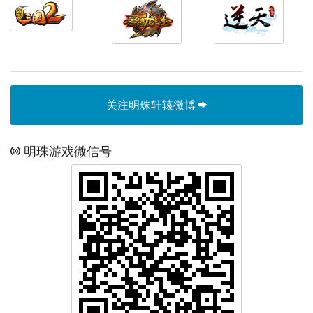
关注明珠轩辕微博
明珠游戏微信号