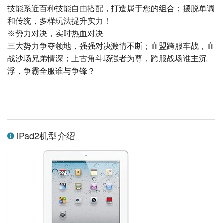
技能系近百种技能自由搭配，打造属于您的组合；摆脱单调
和传统，多样玩法提升实力！
※势力对决，实时热血对决
三大势力争夺领地，强强对决激情不断；血盟跨服车战，血
战沙场兄弟情深；上古角斗场强者为尊，跨服战场谁主沉
浮，争霸全服谁与争锋？
iPad2机型介绍