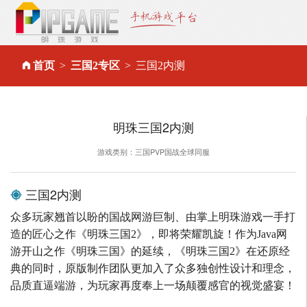
首页
三国2专区
三国2内测
明珠三国2内测
游戏类别：三国PVP国战全球同服
三国2内测
众多玩家翘首以盼的国战网游巨制、由掌上明珠游戏一手打
造的匠心之作《明珠三国2》，即将荣耀凯旋！作为Java网
游开山之作《明珠三国》的延续，《明珠三国2》在还原经
典的同时，原版制作团队更加入了众多独创性设计和理念，
品质直逼端游，为玩家再度奉上一场颠覆感官的视觉盛宴！