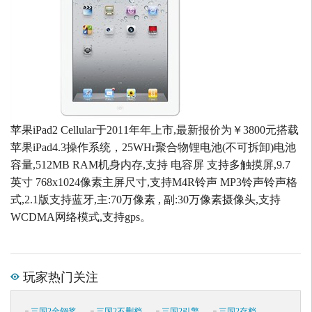
苹果iPad2 Cellular于2011年年上市,最新报价为￥3800元搭载
苹果iPad4.3操作系统，25WHr聚合物锂电池(不可拆卸)电池
容量,512MB RAM机身内存,支持 电容屏 支持多触摸屏,9.7
英寸 768x1024像素主屏尺寸,支持M4R铃声 MP3铃声铃声格
式,2.1版支持蓝牙,主:70万像素 , 副:30万像素摄像头,支持
WCDMA网络模式,支持gps。
玩家热门关注
三国2金翎奖
三国2不删档
三国2引擎
三国2存档