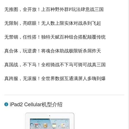
无推图，全开放！上百种野外群P玩法肆意战三国
无限制，亮瞎眼！无人数上限实体对战杀到飞起
无禁锢，任性搭！独特天赋百种组合搭配颠覆传统
真合体，玩逆袭！将魂合体助战极限斩杀屌炸天
真国战，不下马！全程骑战不下马可骑可战真三国
真跨服，无滚服！全世界数据互通满屏人多嗨到爆
iPad2 Cellular机型介绍