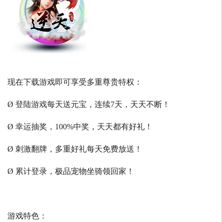
现在下载游戏即可享受多重尊贵特权：
Ø 登陆游戏每天送元宝，连续7天，天天不断！
Ø 幸运抽奖，100%中奖，天天都有好礼！
Ø 刺激翻牌，多重好礼每天免费放送！
Ø 累计登录，极品宠物坐骑领回家！
游戏特色：