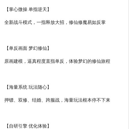
【掌心微操 单指逆天】
全新战斗模式，一指释放大招，修仙修魔易如反掌
【单反画面 梦幻修仙】
原画建模，逼真程度直指单反，体验梦幻的修仙旅程
【海量系统 玩法随心】
押镖、双修、结婚、跨服战，海量玩法根本停不下来
【自研引擎 优化体验】