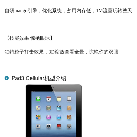
自研
mango
引擎，优化系统，占用内存低，
1M
流量玩转整天
【技能效果 惊艳眼球】
独特粒子打击效果，
3D
缩放查看全景，惊艳你的双眼
iPad3 Cellular机型介绍