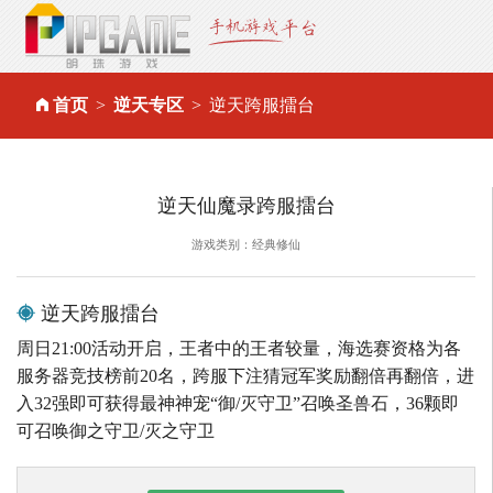
首页
逆天专区
逆天跨服擂台
逆天仙魔录跨服擂台
游戏类别：经典修仙
逆天跨服擂台
周日21:00活动开启，王者中的王者较量，海选赛资格为各
服务器竞技榜前20名，跨服下注猜冠军奖励翻倍再翻倍，进
入32强即可获得最神神宠“御/灭守卫”召唤圣兽石，36颗即
可召唤御之守卫/灭之守卫