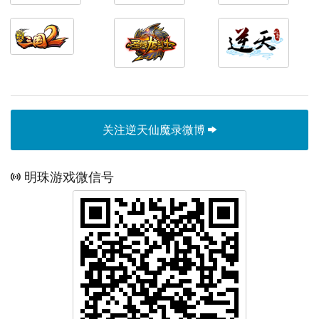
关注逆天仙魔录微博
明珠游戏微信号