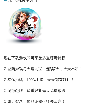
现在下载游戏即可享受多重尊贵特权：
Ø 登陆游戏每天送元宝，连续7天，天天不断！
Ø 幸运抽奖，100%中奖，天天都有好礼！
Ø 刺激翻牌，多重好礼每天免费放送！
Ø 累计登录，极品宠物坐骑领回家！