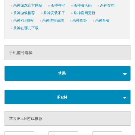
杀神游戏官方网站
杀神寻宝
杀神激活码
杀神存档
杀神游戏推荐
杀神安装不了
杀神官网更新
杀神VIP特权
杀神连招系统
杀神算卦
杀神音效
杀神在哪儿下载
手机型号选择
苹果
iPad4
苹果iPad4游戏推荐