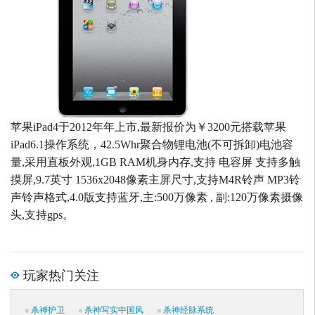
苹果iPad4于2012年年上市,最新报价为￥3200元搭载苹果
iPad6.1操作系统，42.5Whr聚合物锂电池(不可拆卸)电池容
量,采用直板外观,1GB RAM机身内存,支持 电容屏 支持多触
摸屏,9.7英寸 1536x2048像素主屏尺寸,支持M4R铃声 MP3铃
声铃声格式,4.0版支持蓝牙,主:500万像素 , 副:120万像素摄像
头,支持gps。
玩家热门关注
杀神护卫
杀神写实中国风
杀神经脉系统