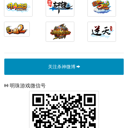
关注杀神微博
明珠游戏微信号