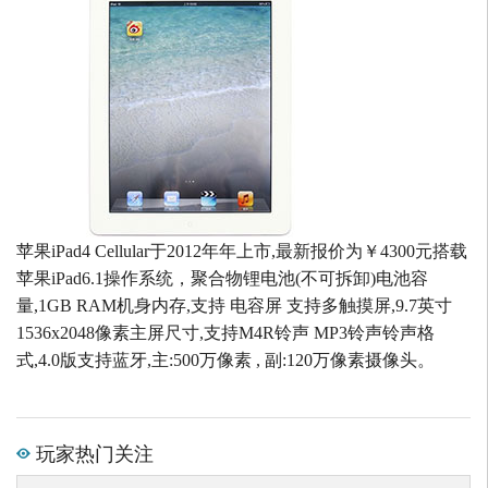
苹果iPad4 Cellular于2012年年上市,最新报价为￥4300元搭载
苹果iPad6.1操作系统，聚合物锂电池(不可拆卸)电池容
量,1GB RAM机身内存,支持 电容屏 支持多触摸屏,9.7英寸
1536x2048像素主屏尺寸,支持M4R铃声 MP3铃声铃声格
式,4.0版支持蓝牙,主:500万像素 , 副:120万像素摄像头。
玩家热门关注