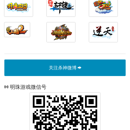
关注杀神微博
明珠游戏微信号