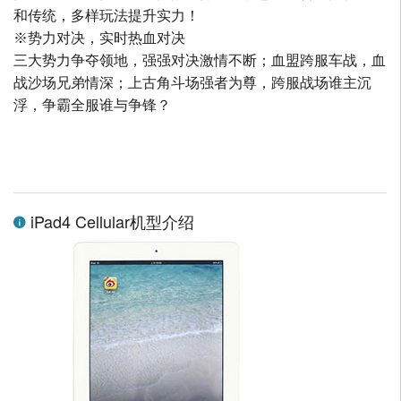
和传统，多样玩法提升实力！
※势力对决，实时热血对决
三大势力争夺领地，强强对决激情不断；血盟跨服车战，血
战沙场兄弟情深；上古角斗场强者为尊，跨服战场谁主沉
浮，争霸全服谁与争锋？
iPad4 Cellular机型介绍