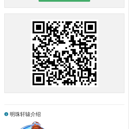
明珠轩辕介绍