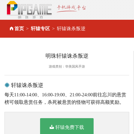
首页
轩辕专区
轩辕诛杀叛逆
明珠轩辕诛杀叛逆
游戏类别：华美国风手游
轩辕诛杀叛逆
每天11:00-14:00、16:00-19:00、21:00-24:00前往忘川的悬赏
榜可领取悬赏任务，杀死被悬赏的怪物可获得高额奖励。
轩辕免费下载