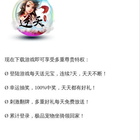
现在下载游戏即可享受多重尊贵特权：
Ø 登陆游戏每天送元宝，连续7天，天天不断！
Ø 幸运抽奖，100%中奖，天天都有好礼！
Ø 刺激翻牌，多重好礼每天免费放送！
Ø 累计登录，极品宠物坐骑领回家！