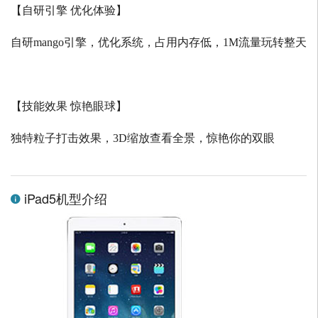
【自研引擎 优化体验】
自研
mango
引擎，优化系统，占用内存低，
1M
流量玩转整天
【技能效果 惊艳眼球】
独特粒子打击效果，
3D
缩放查看全景，惊艳你的双眼
iPad5机型介绍