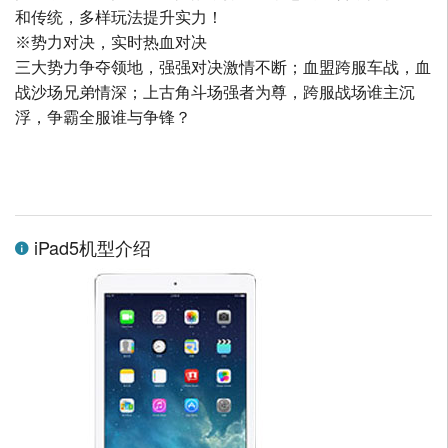
和传统，多样玩法提升实力！
※势力对决，实时热血对决
三大势力争夺领地，强强对决激情不断；血盟跨服车战，血
战沙场兄弟情深；上古角斗场强者为尊，跨服战场谁主沉
浮，争霸全服谁与争锋？
iPad5机型介绍