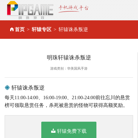
首页
轩辕专区
轩辕诛杀叛逆
明珠轩辕诛杀叛逆
游戏类别：华美国风手游
轩辕诛杀叛逆
每天11:00-14:00、16:00-19:00、21:00-24:00前往忘川的悬赏
榜可领取悬赏任务，杀死被悬赏的怪物可获得高额奖励。
轩辕免费下载