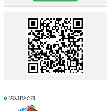
明珠轩辕介绍