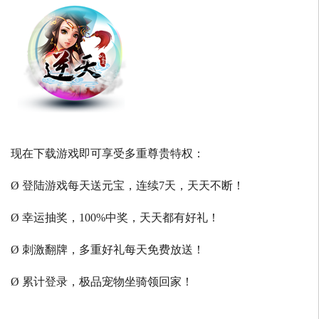
现在下载游戏即可享受多重尊贵特权：
Ø 登陆游戏每天送元宝，连续7天，天天不断！
Ø 幸运抽奖，100%中奖，天天都有好礼！
Ø 刺激翻牌，多重好礼每天免费放送！
Ø 累计登录，极品宠物坐骑领回家！