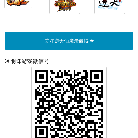
关注逆天仙魔录微博
明珠游戏微信号