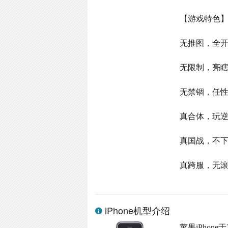
【游戏特色
无推图，全开
无限制，亮
无禁锢，任
真合体，玩
真国战，不
真跨服，无
iPhone机型介绍
苹果iPhone