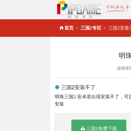
首页
三国2专区
三国2安装
明
游戏类
三国2安装不了
明珠三国2-安卓若出现安装不了，
安装
三国2免费下载