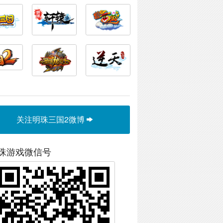
关注明珠三国2微博
珠游戏微信号