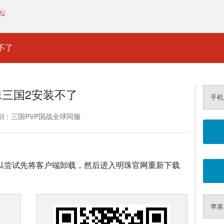
不了
珠三国2安装不了
手机
别：三国PVP国战全球同服
可以尝试先将客户端卸载，然后进入明珠官网重新下载
苹果