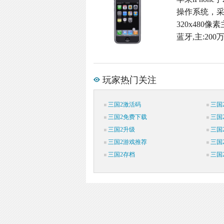
操作系统，采
320x480
蓝牙,主:20
玩家热门关注
三国2激活码
三国
三国2免费下载
三国
三国2升级
三国
三国2游戏推荐
三国
三国2存档
三国