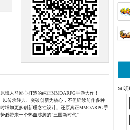
明
》原班人马匠心打造的
纯正MMOARPG手游大作！
》以传承经典、突破创新为核心，不但延续前作多种
时增加更多创新理念性设计。还原真正MMOARPG手
势必带来一个热血沸腾的“三国新时代”！