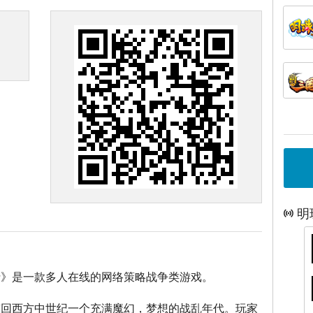
明
士》是一款多人在线的网络策略战争类游戏。
带回西方中世纪一个充满魔幻，梦想的战乱年代。玩家