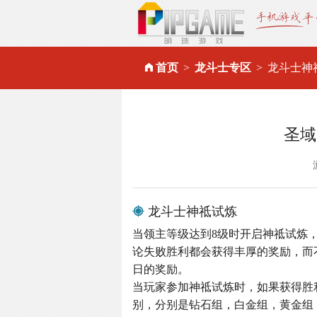
首页
龙斗士专区
龙斗士神
圣域
龙斗士神祗试炼
当领主等级达到8级时开启神祗试炼
论失败胜利都会获得丰厚的奖励，而
日的奖励。
当玩家参加神祗试炼时，如果获得胜
别，分别是钻石组，白金组，黄金组