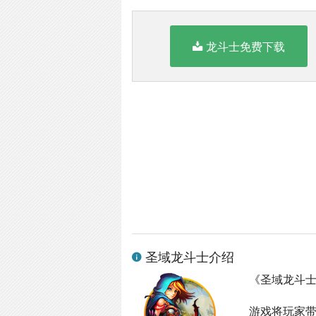
龙斗士免费下载
圣域龙斗士介绍
《圣域龙斗
游戏将玩家