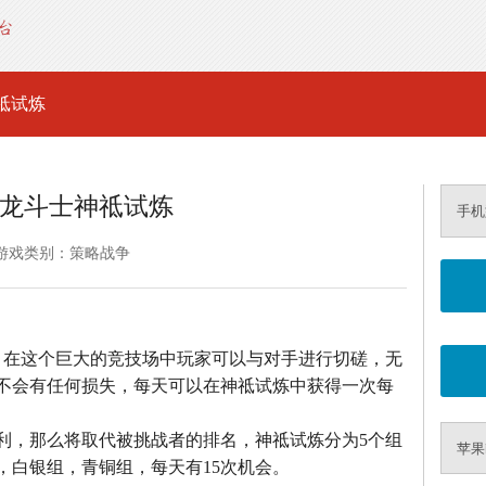
祗试炼
龙斗士神祗试炼
手机
游戏类别：策略战争
，在这个巨大的竞技场中玩家可以与对手进行切磋，无
不会有任何损失，每天可以在神祗试炼中获得一次每
利，那么将取代被挑战者的排名，神祗试炼分为5个组
苹果
，白银组，青铜组，每天有15次机会。