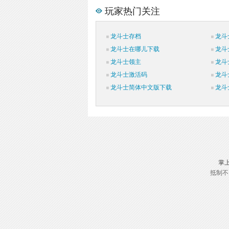
玩家热门关注
龙斗士存档
龙斗
龙斗士在哪儿下载
龙斗
龙斗士领主
龙斗
龙斗士激活码
龙斗
龙斗士简体中文版下载
龙斗
掌
抵制不