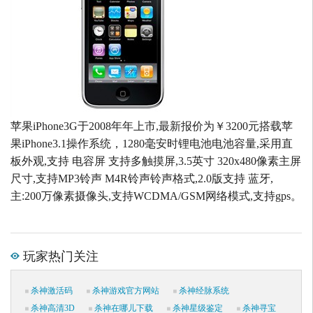
苹果iPhone3G于2008年年上市,最新报价为￥3200元搭载苹
果iPhone3.1操作系统，1280毫安时锂电池电池容量,采用直
板外观,支持 电容屏 支持多触摸屏,3.5英寸 320x480像素主屏
尺寸,支持MP3铃声 M4R铃声铃声格式,2.0版支持 蓝牙,
主:200万像素摄像头,支持WCDMA/GSM网络模式,支持gps。
玩家热门关注
杀神激活码
杀神游戏官方网站
杀神经脉系统
杀神高清3D
杀神在哪儿下载
杀神星级鉴定
杀神寻宝