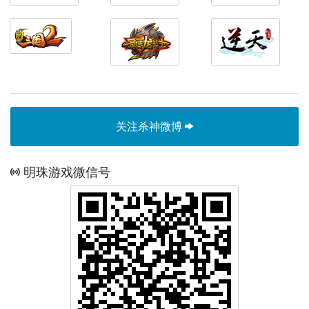
关注杀神微博
明珠游戏微信号