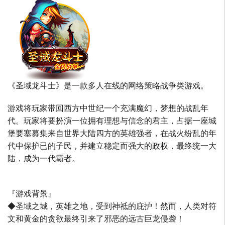
《圣域龙斗士》是一款多人在线的网络策略战争类游戏。
游戏将玩家带回西方中世纪一个充满魔幻，梦想的战乱年
代。玩家将要扮演一位拥有理想与信念的君主，占据一座城
堡要塞募集来自世界大陆四方的英雄强者，在战火纷乱的年
代中保护已的子民，并建立稳定而强大的政权，最终统一大
陆，成为一代霸者。
『游戏背景』
◆圣域之城，英雄之地，受到神祗的庇护！然而，人类对符
文和黄金的贪欲最终引来了邪恶的远古巨龙侵袭！