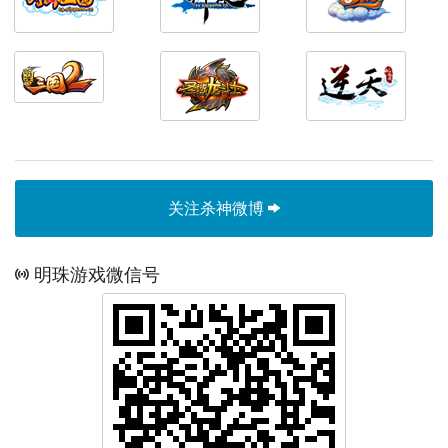
关注杀神微博
明珠游戏微信号