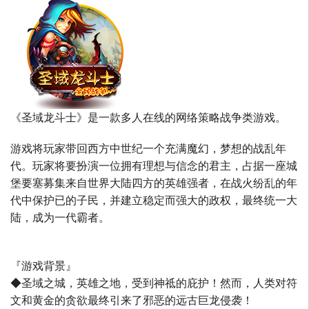
《圣域龙斗士》是一款多人在线的网络策略战争类游戏。
游戏将玩家带回西方中世纪一个充满魔幻，梦想的战乱年
代。玩家将要扮演一位拥有理想与信念的君主，占据一座城
堡要塞募集来自世界大陆四方的英雄强者，在战火纷乱的年
代中保护已的子民，并建立稳定而强大的政权，最终统一大
陆，成为一代霸者。
『游戏背景』
◆圣域之城，英雄之地，受到神祗的庇护！然而，人类对符
文和黄金的贪欲最终引来了邪恶的远古巨龙侵袭！