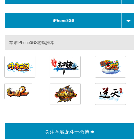
iPhone3GS
苹果iPhone3GS游戏推荐
关注圣域龙斗士微博