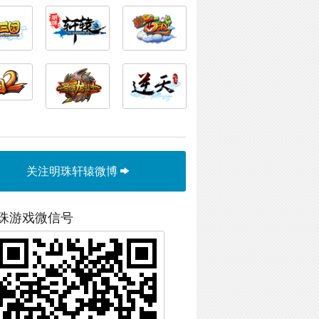
关注明珠轩辕微博
珠游戏微信号