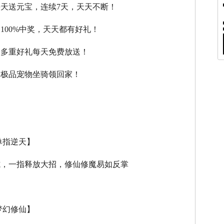
每天送元宝，连续7天，天天不断！
，100%中奖，天天都有好礼！
，多重好礼每天免费放送！
，极品宠物坐骑领回家！
单指逆天】
式，一指释放大招，修仙修魔易如反掌
梦幻修仙】