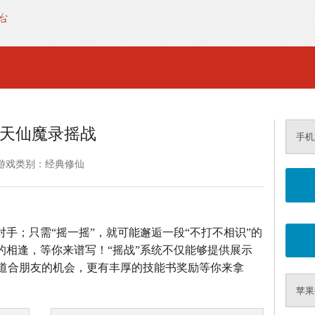
天仙魔录摇战
手机
游戏类别：经典修仙
对手；只需“摇一摇”，就可能邂逅一段“不打不相识”的
的相逢，等你来谱写！“摇战”系统不仅能够提供展示
道合朋友的机会，更有丰厚的技能书奖励等你来拿
苹果