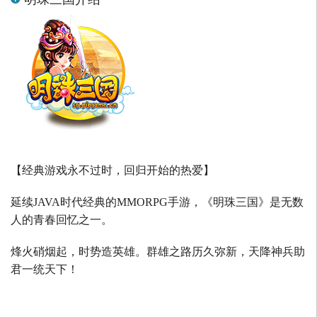
【经典游戏永不过时，回归开始的热爱】
延续
JAVA
时代经典的
MMORPG
手游，《明珠三国》是无数
人的青春回忆之一。
烽火硝烟起，时势造英雄。群雄之路历久弥新，天降神兵助
君一统天下！