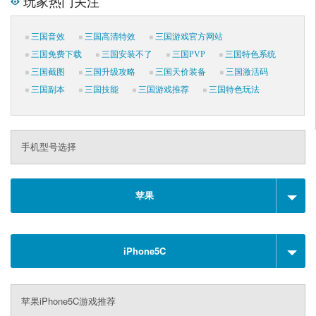
玩家热门关注
三国音效
三国高清特效
三国游戏官方网站
三国免费下载
三国安装不了
三国PVP
三国特色系统
三国截图
三国升级攻略
三国天价装备
三国激活码
三国副本
三国技能
三国游戏推荐
三国特色玩法
手机型号选择
苹果
iPhone5C
苹果iPhone5C游戏推荐