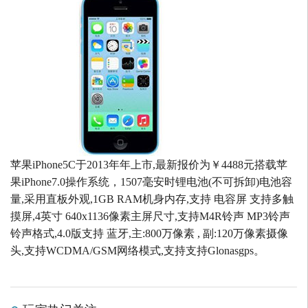
苹果iPhone5C于2013年年上市,最新报价为￥4488元搭载苹
果iPhone7.0操作系统，1507毫安时锂电池(不可拆卸)电池容
量,采用直板外观,1GB RAM机身内存,支持 电容屏 支持多触
摸屏,4英寸 640x1136像素主屏尺寸,支持M4R铃声 MP3铃声
铃声格式,4.0版支持 蓝牙,主:800万像素 , 副:120万像素摄像
头,支持WCDMA/GSM网络模式,支持支持Glonasgps。