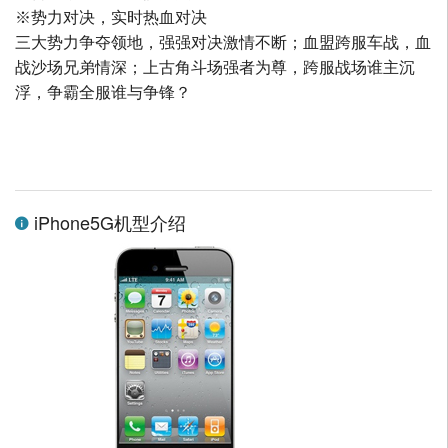
※势力对决，实时热血对决
三大势力争夺领地，强强对决激情不断；血盟跨服车战，血
战沙场兄弟情深；上古角斗场强者为尊，跨服战场谁主沉
浮，争霸全服谁与争锋？
iPhone5G机型介绍