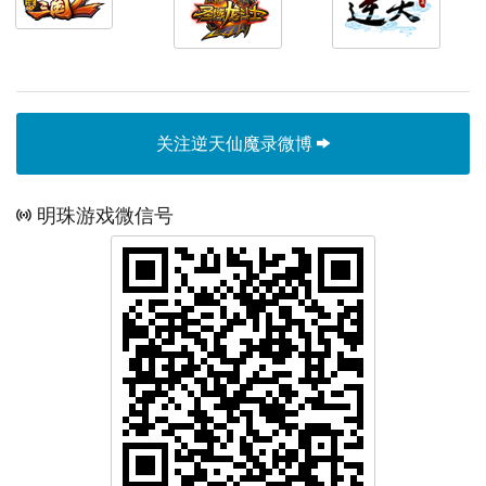
关注逆天仙魔录微博
明珠游戏微信号