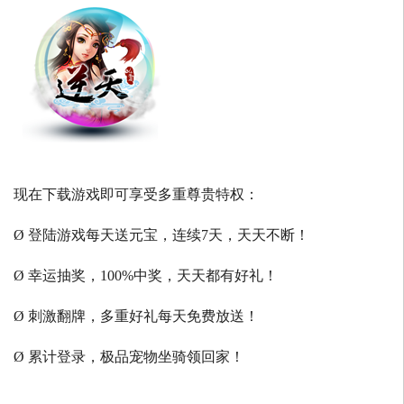
现在下载游戏即可享受多重尊贵特权：
Ø 登陆游戏每天送元宝，连续7天，天天不断！
Ø 幸运抽奖，100%中奖，天天都有好礼！
Ø 刺激翻牌，多重好礼每天免费放送！
Ø 累计登录，极品宠物坐骑领回家！