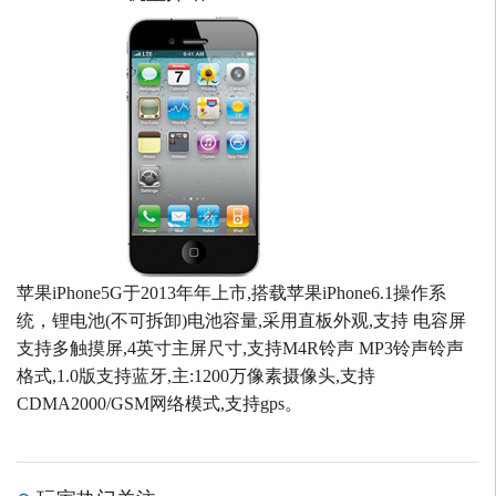
苹果iPhone5G于2013年年上市,搭载苹果iPhone6.1操作系
统，锂电池(不可拆卸)电池容量,采用直板外观,支持 电容屏
支持多触摸屏,4英寸主屏尺寸,支持M4R铃声 MP3铃声铃声
格式,1.0版支持蓝牙,主:1200万像素摄像头,支持
CDMA2000/GSM网络模式,支持gps。