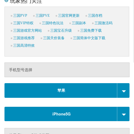
玩家热门关注
三国PVP
三国PVE
三国官网更新
三国存档
三国VIP特权
三国特色玩法
三国副本
三国激活码
三国游戏官方网站
三国宝石升级
三国免费下载
三国游戏推荐
三国天价装备
三国简体中文版下载
三国高清特效
手机型号选择
苹果
iPhone5G