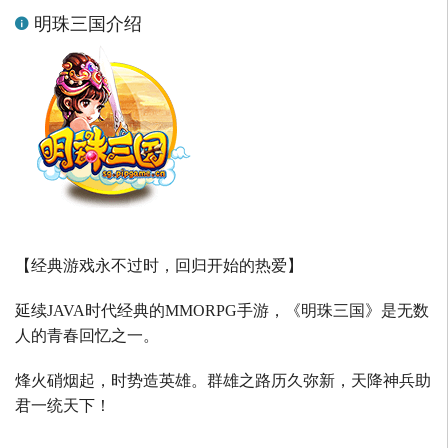
明珠三国介绍
【经典游戏永不过时，回归开始的热爱】
延续
JAVA
时代经典的
MMORPG
手游，《明珠三国》是无数
人的青春回忆之一。
烽火硝烟起，时势造英雄。群雄之路历久弥新，天降神兵助
君一统天下！