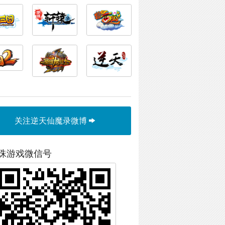
关注逆天仙魔录微博
珠游戏微信号