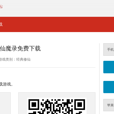
载
仙魔录免费下载
手机
游戏类别：经典修仙
载游戏。
苹果