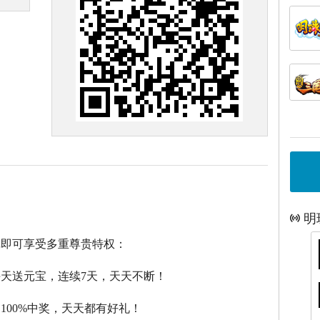
明
戏即可享受多重尊贵特权：
每天送元宝，连续7天，天天不断！
，100%中奖，天天都有好礼！