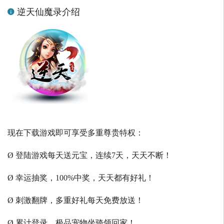
逆天仙魔录介绍
现在下载游戏即可享受多重尊贵特权：
Ø 登陆游戏每天送元宝，连续7天，天天不断！
Ø 幸运抽奖，100%中奖，天天都有好礼！
Ø 刺激翻牌，多重好礼每天免费放送！
Ø 累计登录，极品宠物坐骑领回家！