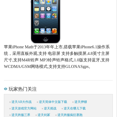
苹果iPhone Math于2013年年上市,搭载苹果iPhone6.1操作系
统，采用直板外观,支持 电容屏 支持多触摸屏,4.8英寸主屏
尺寸,支持M4R铃声 MP3铃声铃声格式,1.0版支持蓝牙,支持
WCDMA/GSM网络模式,支持支持GLONASgps。
玩家热门关注
逆天AB大作战
逆天简体中文版下载
逆天押镖
逆天游戏官方网站
逆天摇战
逆天在哪儿下载
逆天跨服三界
逆天剑冢
逆天跨服疯狂赛跑