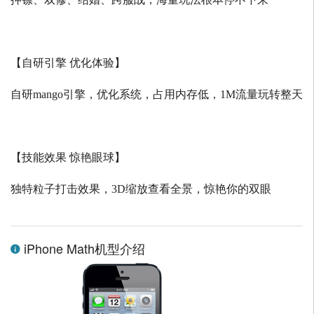
【自研引擎 优化体验】
自研
mango
引擎，优化系统，占用内存低，
1M
流量玩转整天
【技能效果 惊艳眼球】
独特粒子打击效果，
3D
缩放查看全景，惊艳你的双眼
iPhone Math机型介绍