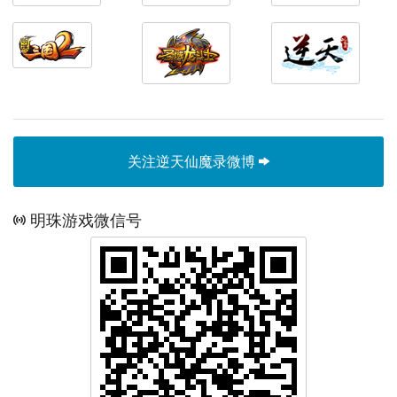
关注逆天仙魔录微博
明珠游戏微信号