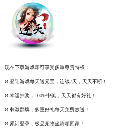
现在下载游戏即可享受多重尊贵特权：
Ø 登陆游戏每天送元宝，连续7天，天天不断！
Ø 幸运抽奖，100%中奖，天天都有好礼！
Ø 刺激翻牌，多重好礼每天免费放送！
Ø 累计登录，极品宠物坐骑领回家！