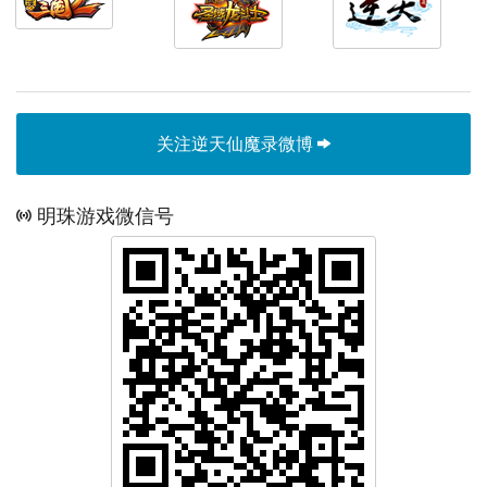
关注逆天仙魔录微博
明珠游戏微信号