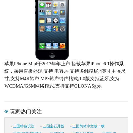
苹果iPhone Mini于2013年年上市,搭载苹果iPhone6.1操作系
统，采用直板外观,支持 电容屏 支持多触摸屏,4英寸主屏尺
寸,支持M4R铃声 MP3铃声铃声格式,1.0版支持蓝牙,支持
WCDMA/GSM网络模式,支持支持GLONASgps。
玩家热门关注
三国特色玩法
三国宝石升级
三国简体中文版下载