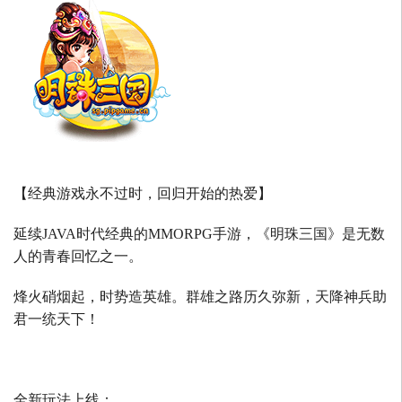
【经典游戏永不过时，回归开始的热爱】
延续
JAVA
时代经典的
MMORPG
手游，《明珠三国》是无数
人的青春回忆之一。
烽火硝烟起，时势造英雄。群雄之路历久弥新，天降神兵助
君一统天下！
全新玩法上线：