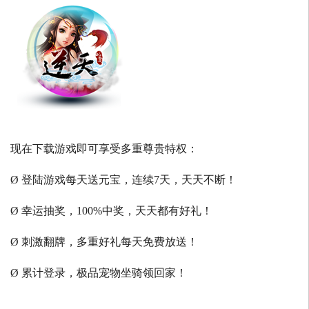
现在下载游戏即可享受多重尊贵特权：
Ø 登陆游戏每天送元宝，连续7天，天天不断！
Ø 幸运抽奖，100%中奖，天天都有好礼！
Ø 刺激翻牌，多重好礼每天免费放送！
Ø 累计登录，极品宠物坐骑领回家！